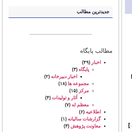
جدیدترین مطالب
مطالب پایگاه
اخبار
(۴۹)
پایگاه
(۳)
اخبار دبیرخانه
(۲)
مجموعه ‌ها
(۱۸)
مرکز
(۱۵)
آثار و تولیدات
(۴)
معظم‌ له
(۷)
اطلاعیه
(۶)
گزارشات سالیانه
(۱)
]
معاونت پژوهش
(۳)