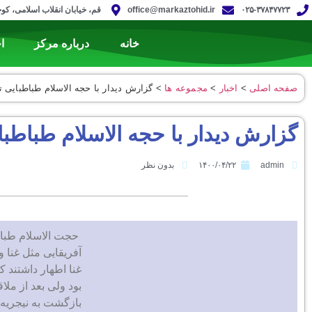
۰۲۵-۳۷۸۴۷۷۲۳
office@markaztohid.ir
قم، خیابان انقلاب اسلامی، کوچه 
خانه
درباره مرکز
ا
صفحه اصلی
>
اخبار
>
مجموعه ‌ها
>
گزارش دیدار با حجه الاسلام طباطبایی ت
گزارش دیدار با حجه الاسلام طباطبا
admin
۱۴۰۰/۰۴/۲۲
بدون نظر
حجت الاسلام طباطب
آفریقایی مثل غنا 
غنا اطهار داشتند ک
بود ولی بعد از مل
بازگشت به نیجریه 