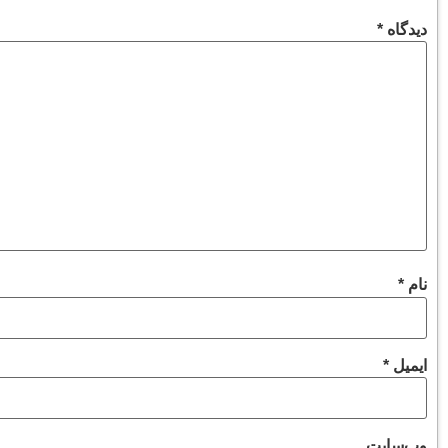
دیدگاه
*
نام
*
ایمیل
*
وب‌سایت