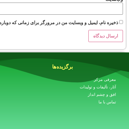
ذخیره نام، ایمیل و وبسایت من در مرورگر برای زمانی که دوباره
برگزیده‌ها
معرفی مرکز
آثار، تألیفات و تولیدات
افق و چشم انداز
تماس با ما