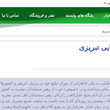
۴۱
خبار
پایگاه های وابسته
نشر و فروشگاه
تماس با ما
بریزی
یی تبریزی
ایی به بیان خاطراتی از دوران تبلیغ خود در برزیل، اتریش و کشورها
و مالی پرداختند و در خصوص دعوت از رهبر مسلمانان نیجریه به کشور
ه در آن ایام شیخ جلیل‌القدر زکزاکی رهبر مسلمانان اهل تسنن نیجریه
اقات مستمر ده روزه‌ای که با بنده داشت به مذهب تشیع مشرف شد و د
و در میان قبایل طرفدارش به تبلیغ کلام اهل بیت علیهم السلام همت