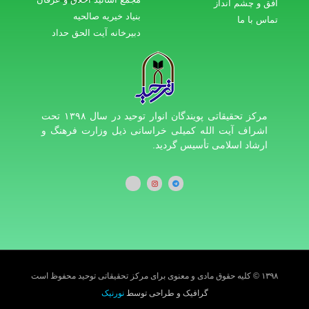
افق و چشم انداز
بنیاد خیریه صالحیه
تماس با ما
دبیرخانه آیت الحق حداد
مرکز تحقیقاتی پویندگان انوار توحید در سال ۱۳۹۸ تحت
اشراف آیت الله کمیلی خراسانی ذیل وزارت فرهنگ و
ارشاد اسلامی تأسیس گردید.
۱۳۹۸ © کلیه حقوق مادی و معنوی برای مرکز تحقیقاتی توحید محفوظ است
گرافیک و طراحی توسط
نورنیک