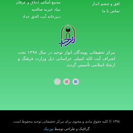
مجمع اساتید اخلاق و عرفان
افق و چشم انداز
بنیاد خیریه صالحیه
تماس با ما
دبیرخانه آیت الحق حداد
مرکز تحقیقاتی پویندگان انوار توحید در سال ۱۳۹۸ تحت
اشراف آیت الله کمیلی خراسانی ذیل وزارت فرهنگ و
ارشاد اسلامی تأسیس گردید.
۱۳۹۸ © کلیه حقوق مادی و معنوی برای مرکز تحقیقاتی توحید محفوظ است
گرافیک و طراحی توسط
نورنیک