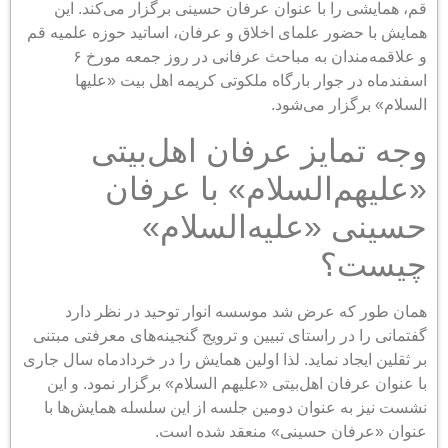
قم، همایشی را با عنوان عرفان حسینی برگزار می‌کند. این
همایش با حضور علمای اخلاق و عرفان، اساتید حوزه علمیه قم
و علاقمه‌مندان به مباحث عرفانی در روز جمعه مورخ ۶
اسفندماه در جوار بارگاه ملکوتی کریمه اهل بیت «علیها
السلام» برگزار می‌شود.
وجه تمایز عرفان اهل‌بیتی
«علیهم‌السلام» با عرفان
حسینی «علیه‌السلام»
چیست؟
همان طور که عرض شد موسسه انوار توحید در نظر دارد
گفتمانی را در راستای تبیین و ترویج گنجینه‌های معرفتی مبتنی
بر ثقلین ایجاد نماید. لذا اولین همایش را در خردادماه سال جاری
با عنوان عرفان اهل‌بیتی «علیهم السلام» برگزار نمود. و این
نشست نیز به عنوان دومین جلسه از این سلسله همایش‌ها با
عنوان «عرفان حسینی» منعقد شده است.