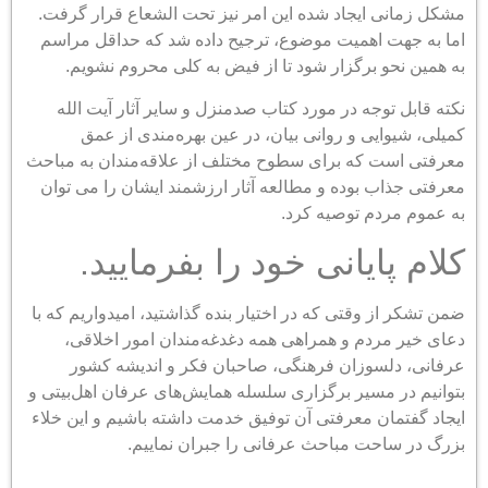
مشکل زمانی ایجاد شده این امر نیز تحت الشعاع قرار گرفت.
اما به جهت اهمیت موضوع، ترجیح داده شد که حداقل مراسم
به همین نحو برگزار شود تا از فیض به کلی محروم نشویم.
نکته قابل توجه در مورد کتاب صدمنزل و سایر آثار آیت الله
کمیلی، شیوایی و روانی بیان، در عین بهره‌مندی از عمق
معرفتی است که برای سطوح مختلف از علاقه‌مندان به مباحث
معرفتی جذاب بوده و مطالعه آثار ارزشمند ایشان را می توان
به عموم مردم توصیه کرد.
کلام پایانی خود را بفرمایید.
ضمن تشکر از وقتی که در اختیار بنده گذاشتید، امیدواریم که با
دعای خیر مردم و همراهی همه دغدغه‌مندان امور اخلاقی،
عرفانی، دلسوزان
فرهنگی، صاحبان فکر و اندیشه کشور
بتوانیم در مسیر برگزاری سلسله همایش‌های عرفان اهل‌بیتی و
ایجاد گفتمان معرفتی آن توفیق خدمت داشته باشیم و این خلاء
بزرگ در ساحت مباحث عرفانی را جبران نماییم.