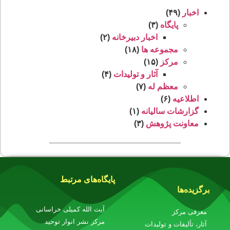
اخبار
(۴۹)
پایگاه
(۳)
اخبار دبیرخانه
(۲)
مجموعه ‌ها
(۱۸)
مرکز
(۱۵)
آثار و تولیدات
(۴)
معظم‌ له
(۷)
اطلاعیه
(۶)
گزارشات سالیانه
(۱)
معاونت پژوهش
(۳)
پایگاه‌های مرتبط
برگزیده‌ها
آیت الله کمیلی خراسانی
معرفی مرکز
مرکز نشر انوار توحید
آثار، تألیفات و تولیدات