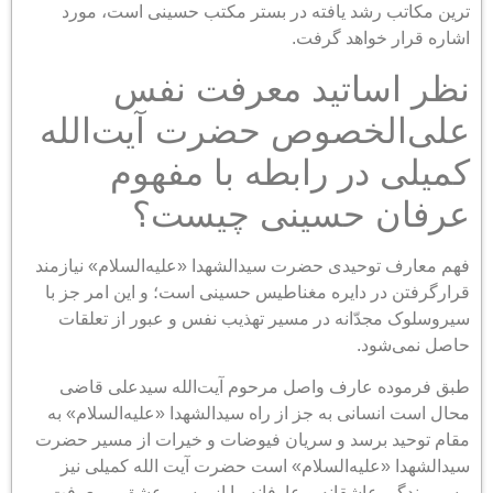
ترین مکاتب رشد یافته در بستر مکتب حسینی است، مورد
اشاره قرار خواهد گرفت.
نظر اساتید معرفت نفس
علی‌الخصوص حضرت آیت‌الله
کمیلی در رابطه با مفهوم
عرفان حسینی چیست؟
فهم معارف توحیدی حضرت سیدالشهدا «علیه‌السلام» نیازمند
قرارگرفتن در دایره مغناطیس حسینی است؛ و این امر جز با
سیروسلوک مجدّانه در مسیر تهذیب نفس و عبور از تعلقات
حاصل نمی‌شود.
طبق فرموده عارف واصل مرحوم آیت‌الله سیدعلی قاضی
محال است انسانی به جز از راه سیدالشهدا «علیه‌السلام» به
مقام توحید برسد و سریان فیوضات و خیرات از مسیر حضرت
سیدالشهدا «علیه‌السلام» است حضرت آیت الله کمیلی نیز
مسیر بندگی عاشقانه و عارفانه را از مسیر عشق و معرفت