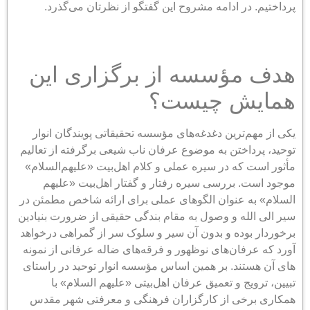
پرداختیم. در ادامه مشروح این گفتگو از نظرتان می‌گذرد.
هدف مؤسسه از برگزاری این
همایش چیست؟
یکی از مهم‌ترین دغدغه‌های مؤسسه تحقیقاتی پویندگان انوار
توحید، پرداختن به موضوع عرفان ناب شیعی برگرفته از تعالیم
مأثور است که در سیره عملی و کلام اهل‌بیت «علیهم‌السلام»
موجود است. بررسی سیره رفتار و گفتار اهل‌بیت «علیهم
السلام» به عنوان الگوهای عملی برای ارائه شاخص مطمئن در
سیر الی الله و وصول به مقام بندگی حقیقی از ضرورت بنیادین
برخوردار بوده و بدون آن سیر و سلوک سر از گمراهی درخواهد
آورد که عرفان‌های نوظهور و فرقه‌های ضاله عرفانی از نمونه
های آن هستند. بر همین اساس مؤسسه انوار توحید در راستای
تبیین، ترویج و تعمیق عرفان اهل‌بیتی «علیهم السلام» با
همکاری برخی از کارگزاران فرهنگی و معرفتی شهر مقدس